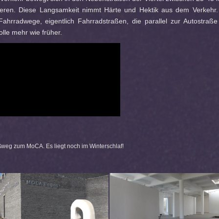
ieren. Diese Langsamkeit nimmt Härte und Hektik aus dem Verkehr. 
Fahrradwege, eigentlich Fahrradstraßen, die parallel zur Autostraß
lle mehr wie früher.
ßweg zum MoCA. Es liegt noch im Winterschlaf!