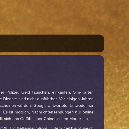
r Polizei, Geld tauschen, einkaufen, Sim-Karten
 Dienste sind nicht ausführbar. Vor einigen Jahren
rscheinen würden. Google antwortete: Entweder wir
“. Es ist möglich, Nachrichtensendungen nur online
lt sich das Gefühl einer Chinesischen Mauer ein.
/h. Ein fließender Strom, in dem Zeit bleibt, weich