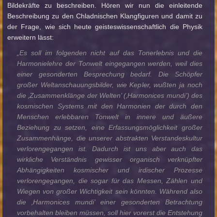
Bildekräfte zu beschreiben. Hören wir nun die einleitende
Beschreibung zu den Chladnischen Klangfiguren und damit zu
der Frage, wie sich heute geisteswissenschaftlich die Physik
erweitern lässt:
„Es soll im folgenden nicht auf das Tonerlebnis und die
Harmonielehre der Tonwelt eingegangen werden, weil dies
einer gesonderten Besprechung bedarf. Die Schöpfer
großer Weltanschauungsbilder, wie Kepler, wußten ja noch
die ‚Zusammenklänge der Welten’ (‚Harmonices mundi’) des
kosmischen Systems mit den Harmonien der durch den
Menschen erlebbaren Tonwelt in innere und äußere
Beziehung zu setzen, eine Erfassungsmöglichkeit großer
Zusammenhänge, die unserer abstrakten Verstandeskultur
verlorengegangen ist. Dadurch ist uns aber auch das
wirkliche Verständnis gewisser organisch verknüpfter
Abhängigkeiten kosmischer und irdischer Prozesse
verlorengegangen, die sogar für das Messen, Zählen und
Wiegen von großer Wichtigkeit sein könnten. Während also
die ‚Harmonices mundi’ einer gesonderten Betrachtung
vorbehalten bleiben müssen, soll hier vorerst die Entstehung