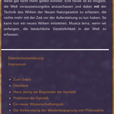
diese gar nicht mehr gelten können. Erst heute ist es möglich,
die Welt voraussetzungslos anzuschauen und dabei
mit
der
Technik das Wirken der Neuen Naturgesetze zu erfassen, die
nichts mehr mit der Zeit vor der Auferstehung zu tun haben. So
kann nun ein neues Wirken entstehen, Musica terra, wenn wir
anfangen, die tatsächliche Gesetzlichkeit in der Welt zu
erfassen.
Datenschutzerklärung
Impressum
Zum Geleit
Überblick
Hans Jenny als Begründer der Kymatik
Probleme der Kymatik
Ein neuer Wissenschaftsimpuls
Die Vorbereitung der Wiederbegegnung von Philosophie