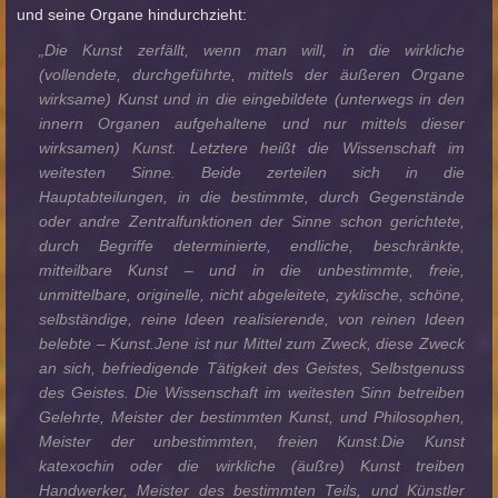
und seine Organe hindurchzieht:
„Die Kunst zerfällt, wenn man will, in die wirkliche
(vollendete, durchgeführte, mittels der äußeren Organe
wirksame) Kunst und in die eingebildete (unterwegs in den
innern Organen aufgehaltene und nur mittels dieser
wirksamen) Kunst. Letztere heißt die Wissenschaft im
weitesten Sinne. Beide zerteilen sich in die
Hauptabteilungen, in die bestimmte, durch Gegenstände
oder andre Zentralfunktionen der Sinne schon gerichtete,
durch Begriffe determinierte, endliche, beschränkte,
mitteilbare Kunst – und in die unbestimmte, freie,
unmittelbare, originelle, nicht abgeleitete, zyklische, schöne,
selbständige, reine Ideen realisierende, von reinen Ideen
belebte – Kunst.Jene ist nur Mittel zum Zweck, diese Zweck
an sich, befriedigende Tätigkeit des Geistes, Selbstgenuss
des Geistes. Die Wissenschaft im weitesten Sinn betreiben
Gelehrte, Meister der bestimmten Kunst, und Philosophen,
Meister der unbestimmten, freien Kunst.Die Kunst
katexochin oder die wirkliche (äußre) Kunst treiben
Handwerker, Meister des bestimmten Teils, und Künstler