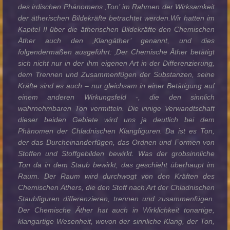
des irdischen Phänomens ‚Ton’ im Rahmen der Wirksamkeit
der ätherischen Bildekräfte betrachtet werden.Wir hatten im
Kapitel II über die ätherischen Bildekräfte den Chemischen
Äther auch den ‚Klangäther’ genannt, und dies
folgendermaßen ausgeführt: ‚Der Chemische Äther betätigt
sich nicht nur in der ihm eigenen Art in der Differenzierung,
dem Trennen und Zusammenfügen der Substanzen, seine
Kräfte sind es auch – nur gleichsam in einer Betätigung auf
einem anderen Wirkungsfeld -, die den sinnlich
wahrnehmbaren Ton vermitteln. Die innige Verwandtschaft
dieser beiden Gebiete wird uns ja deutlich bei dem
Phänomen der Chladnischen Klangfiguren. Da ist es Ton,
der das Durcheinanderfügen, das Ordnen und Formen von
Stoffen und Stoffgebilden bewirkt. Was der grobsinnliche
Ton da in dem Staub bewirkt, das geschieht überhaupt im
Raum. Der Raum wird durchwogt von den Kräften des
Chemischen Äthers, die den Stoff nach Art der Chladnischen
Staubfiguren differenzieren, trennen und zusammenfügen.
Der Chemische Äther hat auch in Wirklichkeit tonartige,
klangartige Wesenheit, wovon der sinnliche Klang, der Ton,