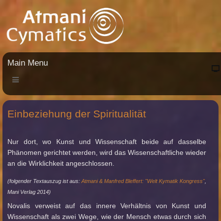
Main Menu
Einbeziehung der Spiritualität
Nur dort, wo Kunst und Wissenschaft beide auf dasselbe
Phänomen gerichtet werden, wird das Wissenschaftliche wieder
an die Wirklichkeit angeschlossen.
(folgender Textauszug ist aus:
Atmani & Manfred Bleffert: "Welt Kymatik Kongress"
,
Mani Verlag 2014)
Novalis verweist auf das innere Verhältnis von Kunst und
Wissenschaft als zwei Wege, wie der Mensch etwas durch sich