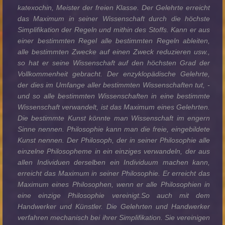
katexochin, Meister der freien Klasse. Der Gelehrte erreicht
das Maximum in seiner Wissenschaft durch die höchste
Simplifikation der Regeln und mithin des Stoffs. Kann er aus
einer bestimmten Regel alle bestimmten Regeln ableiten,
alle bestimmten Zwecke auf einen Zweck reduzieren usw.,
so hat er seine Wissenschaft auf den höchsten Grad der
Vollkommenheit gebracht. Der enzyklopädische Gelehrte,
der dies im Umfange aller bestimmten Wissenschaften tut, -
und so alle bestimmten Wissenschaften in eine bestimmte
Wissenschaft verwandelt, ist das Maximum eines Gelehrten.
Die bestimmte Kunst könnte man Wissenschaft im engern
Sinne nennen. Philosophie kann man die freie, eingebildete
Kunst nennen. Der Philosoph, der in seiner Philosophie alle
einzelne Philosopheme in ein einziges verwandeln, der aus
allen Individuen derselben ein Individuum machen kann,
erreicht das Maximum in seiner Philosophie. Er erreicht das
Maximum eines Philosophen, wenn er alle Philosophien in
eine einzige Philosophie vereinigt.So auch mit dem
Handwerker und Künstler. Die Gelehrten und Handwerker
verfahren mechanisch bei ihrer Simplifikation. Sie vereinigen