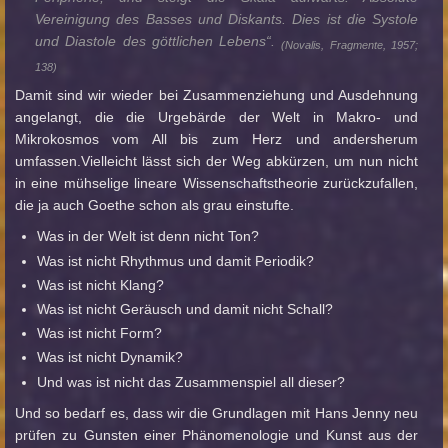
Vereinigung des Basses und Diskants. Dies ist die Systole
und Diastole des göttlichen Lebens“.
(Novalis, Fragmente, 1957;
138)
Damit sind wir wieder bei Zusammenziehung und Ausdehnung
angelangt, die die Urgebärde der Welt in Makro- und
Mikrokosmos vom All bis zum Herz und andersherum
umfassen.Vielleicht lässt sich der Weg abkürzen, um nun nicht
in eine mühselige lineare Wissenschaftstheorie zurückzufallen,
die ja auch Goethe schon als grau einstufte.
Was in der Welt ist denn nicht Ton?
Was ist nicht Rhythmus und damit Periodik?
Was ist nicht Klang?
Was ist nicht Geräusch und damit nicht Schall?
Was ist nicht Form?
Was ist nicht Dynamik?
Und was ist nicht das Zusammenspiel all dieser?
Und so bedarf es, dass wir die Grundlagen mit Hans Jenny neu
prüfen zu Gunsten einer Phänomenologie und Kunst aus der